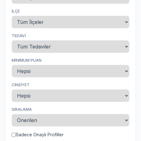
İLÇE
TEDAVI
MINIMUM PUAN
CINSIYET
SIRALAMA
Sadece Onaylı Profiller