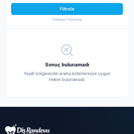
Filtrele
Filtreleri Temizle
Sonuç bulunamadı
Yeşilli bölgesinde arama kriterlerinize uygun
hekim bulunamadı.