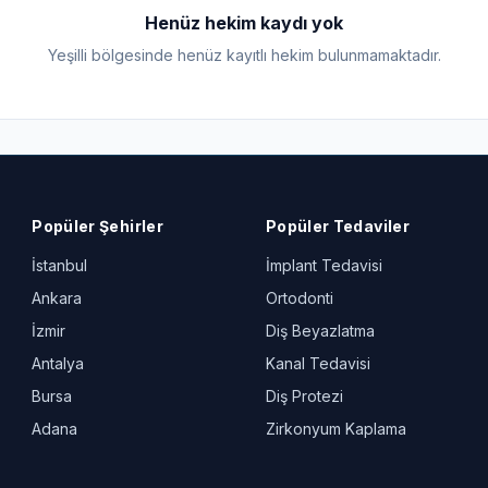
Henüz hekim kaydı yok
Yeşilli bölgesinde henüz kayıtlı hekim bulunmamaktadır.
Popüler Şehirler
Popüler Tedaviler
İstanbul
İmplant Tedavisi
Ankara
Ortodonti
İzmir
Diş Beyazlatma
Antalya
Kanal Tedavisi
Bursa
Diş Protezi
Adana
Zirkonyum Kaplama