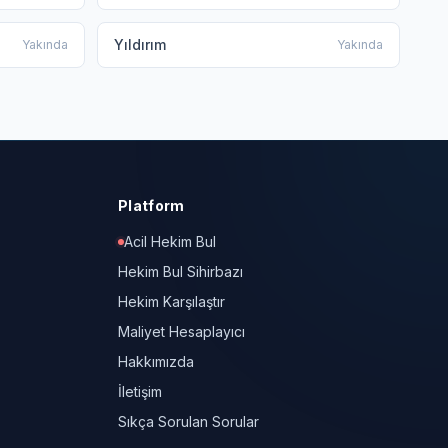
Yıldırım
Yakında
Yakında
Platform
Acil Hekim Bul
Hekim Bul Sihirbazı
Hekim Karşılaştır
Maliyet Hesaplayıcı
Hakkımızda
İletişim
Sıkça Sorulan Sorular