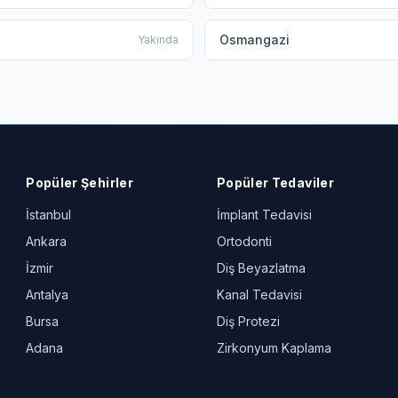
Osmangazi
Yakında
Popüler Şehirler
Popüler Tedaviler
İstanbul
İmplant Tedavisi
Ankara
Ortodonti
İzmir
Diş Beyazlatma
Antalya
Kanal Tedavisi
Bursa
Diş Protezi
Adana
Zirkonyum Kaplama