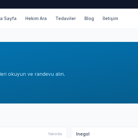
a Sayfa
Hekim Ara
Tedaviler
Blog
İletişim
eleri okuyun ve randevu alın.
Inegol
Yakında