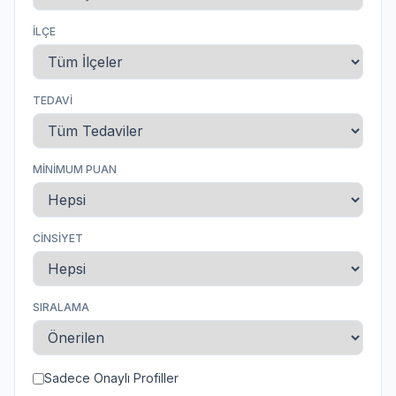
İLÇE
TEDAVI
MINIMUM PUAN
CINSIYET
SIRALAMA
Sadece Onaylı Profiller