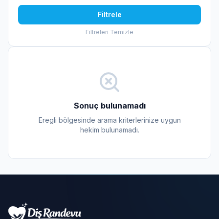
Filtrele
Filtreleri Temizle
Sonuç bulunamadı
Eregli bölgesinde arama kriterlerinize uygun
hekim bulunamadı.