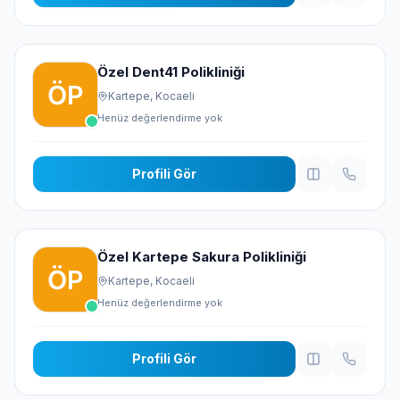
Özel Dent41 Polikliniği
Kartepe, Kocaeli
Henüz değerlendirme yok
Profili Gör
Özel Kartepe Sakura Polikliniği
Kartepe, Kocaeli
Henüz değerlendirme yok
Profili Gör