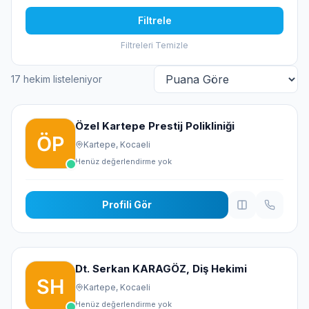
Filtrele
Filtreleri Temizle
17 hekim listeleniyor
Sıralama
Özel Kartepe Prestij Polikliniği
Kartepe, Kocaeli
Henüz değerlendirme yok
Profili Gör
Dt. Serkan KARAGÖZ, Diş Hekimi
Kartepe, Kocaeli
Henüz değerlendirme yok