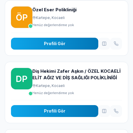
Özel Eser Polikliniği
Kartepe, Kocaeli
Henüz değerlendirme yok
Profili Gör
Diş Hekimi Zafer Aşkın / ÖZEL KOCAELİ
ELİT AĞIZ VE DİŞ SAĞLIĞI POLİKLİNİĞİ
Kartepe, Kocaeli
Henüz değerlendirme yok
Profili Gör