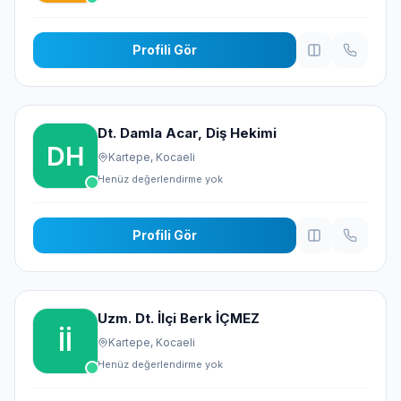
Profili Gör
Dt. Damla Acar, Diş Hekimi
Kartepe, Kocaeli
Henüz değerlendirme yok
Profili Gör
Uzm. Dt. İlçi Berk İÇMEZ
Kartepe, Kocaeli
Henüz değerlendirme yok