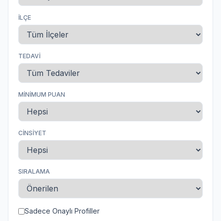
İLÇE
TEDAVI
MINIMUM PUAN
CINSIYET
SIRALAMA
Sadece Onaylı Profiller