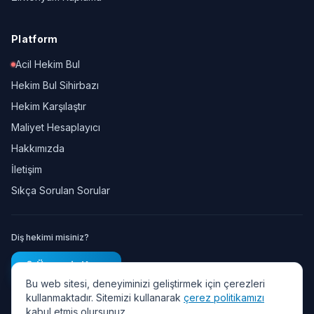
Platform
Acil Hekim Bul
Hekim Bul Sihirbazı
Hekim Karşılaştır
Maliyet Hesaplayıcı
Hakkımızda
İletişim
Sıkça Sorulan Sorular
Diş hekimi misiniz?
Ücretsiz Kayıt
Bu web sitesi, deneyiminizi geliştirmek için çerezleri
kullanmaktadır. Sitemizi kullanarak
çerez politikamızı
kabul etmiş olursunuz.