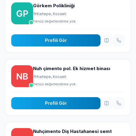
Görkem Polikliniği
Kartepe, Kocaeli
Henüz değerlendirme yok
Profili Gör
Nuh çimento pol. Ek hizmet binası
Kartepe, Kocaeli
Henüz değerlendirme yok
Profili Gör
Nuhçimento Diş Hastahanesi semt