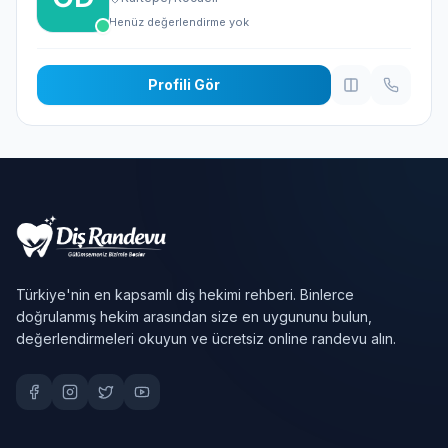
Henüz değerlendirme yok
Profili Gör
Türkiye'nin en kapsamlı diş hekimi rehberi. Binlerce
doğrulanmış hekim arasından size en uygununu bulun,
değerlendirmeleri okuyun ve ücretsiz online randevu alın.