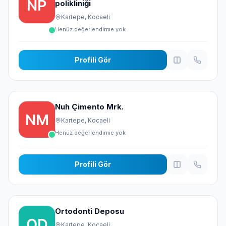
polikliniği
Kartepe, Kocaeli
Henüz değerlendirme yok
Profili Gör
Nuh Çimento Mrk.
Kartepe, Kocaeli
Henüz değerlendirme yok
Profili Gör
Ortodonti Deposu
Kartepe, Kocaeli