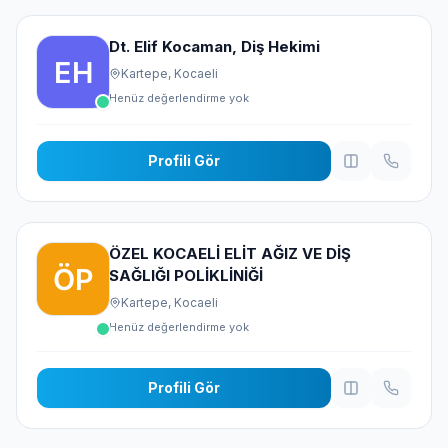
Dt. Elif Kocaman, Diş Hekimi
Kartepe, Kocaeli
Henüz değerlendirme yok
Profili Gör
ÖZEL KOCAELİ ELİT AĞIZ VE DİŞ
SAĞLIĞI POLİKLİNİĞİ
Kartepe, Kocaeli
Henüz değerlendirme yok
Profili Gör