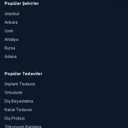
Popüler Şehirler
İstanbul
Ankara
İzmir
Antalya
Bursa
Adana
Popüler Tedaviler
İmplant Tedavisi
Ortodonti
Diş Beyazlatma
Kanal Tedavisi
Diş Protezi
Zirkonyum Kaplama