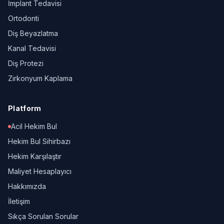
İmplant Tedavisi
Ortodonti
Diş Beyazlatma
Kanal Tedavisi
Diş Protezi
Zirkonyum Kaplama
Platform
Acil Hekim Bul
Hekim Bul Sihirbazı
Hekim Karşılaştır
Maliyet Hesaplayıcı
Hakkımızda
İletişim
Sıkça Sorulan Sorular