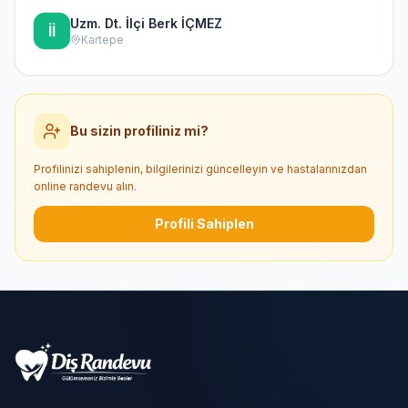
Uzm. Dt. İlçi Berk İÇMEZ
Kartepe
Bu sizin profiliniz mi?
Profilinizi sahiplenin, bilgilerinizi güncelleyin ve hastalarınızdan
online randevu alın.
Profili Sahiplen