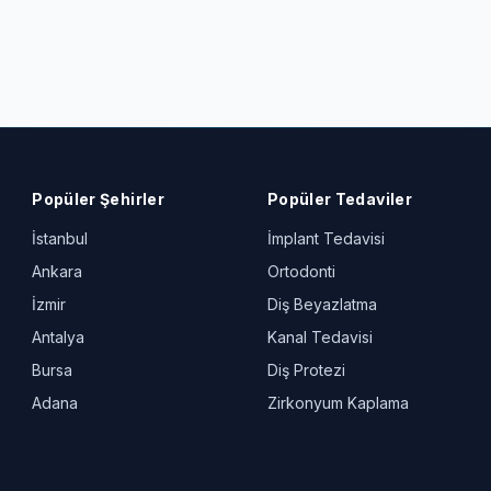
Popüler Şehirler
Popüler Tedaviler
İstanbul
İmplant Tedavisi
Ankara
Ortodonti
İzmir
Diş Beyazlatma
Antalya
Kanal Tedavisi
Bursa
Diş Protezi
Adana
Zirkonyum Kaplama