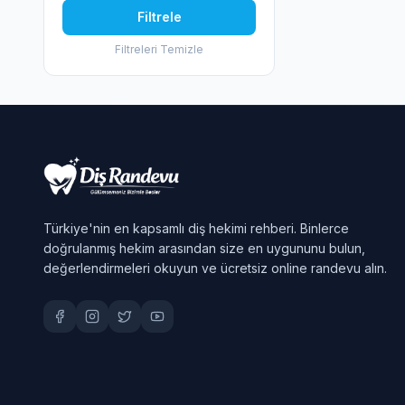
Filtrele
Filtreleri Temizle
Türkiye'nin en kapsamlı diş hekimi rehberi. Binlerce
doğrulanmış hekim arasından size en uygununu bulun,
değerlendirmeleri okuyun ve ücretsiz online randevu alın.