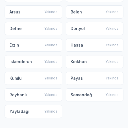
Arsuz
Belen
Yakında
Yakında
Defne
Dörtyol
Yakında
Yakında
Erzin
Hassa
Yakında
Yakında
İskenderun
Kırıkhan
Yakında
Yakında
Kumlu
Payas
Yakında
Yakında
Reyhanlı
Samandağ
Yakında
Yakında
Yayladağı
Yakında