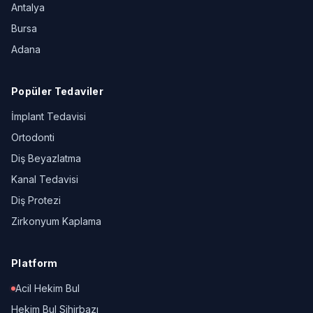
Antalya
Bursa
Adana
Popüler Tedaviler
İmplant Tedavisi
Ortodonti
Diş Beyazlatma
Kanal Tedavisi
Diş Protezi
Zirkonyum Kaplama
Platform
Acil Hekim Bul
Hekim Bul Sihirbazı