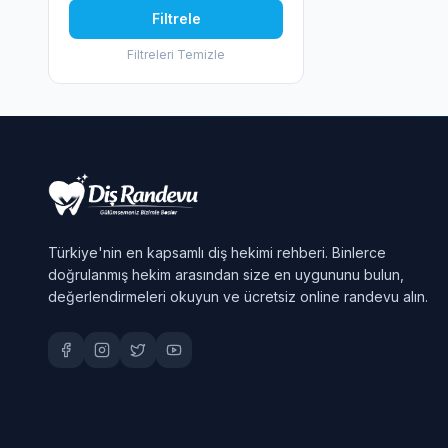
Filtrele
Filtreleri Temizle
Türkiye'nin en kapsamlı diş hekimi rehberi. Binlerce
doğrulanmış hekim arasından size en uygununu bulun,
değerlendirmeleri okuyun ve ücretsiz online randevu alın.