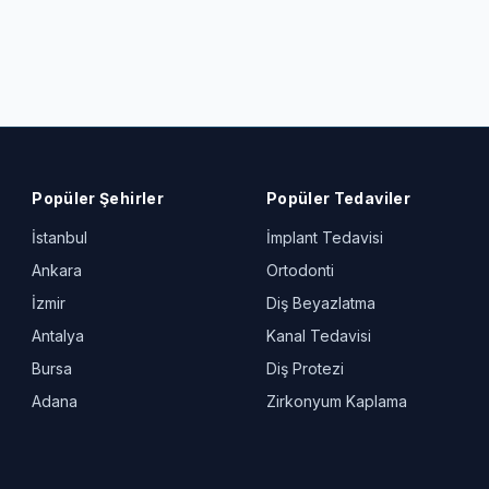
Popüler Şehirler
Popüler Tedaviler
İstanbul
İmplant Tedavisi
Ankara
Ortodonti
İzmir
Diş Beyazlatma
Antalya
Kanal Tedavisi
Bursa
Diş Protezi
Adana
Zirkonyum Kaplama