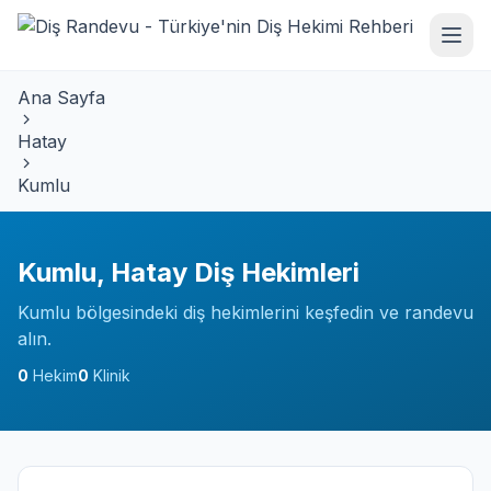
Ana Sayfa
Hatay
Kumlu
Kumlu, Hatay Diş Hekimleri
Kumlu bölgesindeki diş hekimlerini keşfedin ve randevu
alın.
0
Hekim
0
Klinik