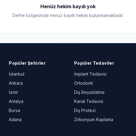
Henüz hekim kaydı yok
Defne bölgesinde henüz kayıtlı hekim bulunmamaktadır.
Popüler Şehirler
Popüler Tedaviler
İstanbul
İmplant Tedavisi
Ankara
Ortodonti
İzmir
Diş Beyazlatma
Antalya
Kanal Tedavisi
Bursa
Diş Protezi
Adana
Zirkonyum Kaplama