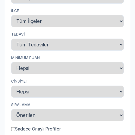
İLÇE
TEDAVI
MINIMUM PUAN
CINSIYET
SIRALAMA
Sadece Onaylı Profiller