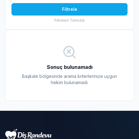
Filtrele
Filtreleri Temizle
Sonuç bulunamadı
Başkale bölgesinde arama kriterlerinize uygun
hekim bulunamadı.