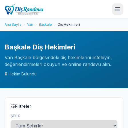
Ana Sayfa
Van
Başkale
Diş Hekimleri
Başkale Diş Hekimleri
Van Başkale bölgesindeki diş hekimlerini listeleyin,
değerlendirmeleri okuyun ve online randevu alın.
0
Hekim Bulundu
Filtreler
ŞEHIR