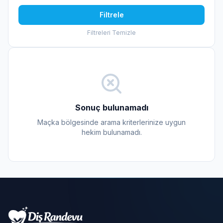
Filtrele
Filtreleri Temizle
Sonuç bulunamadı
Maçka bölgesinde arama kriterlerinize uygun
hekim bulunamadı.