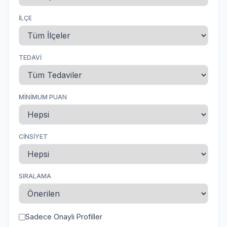
İLÇE
TEDAVI
MINIMUM PUAN
CINSIYET
SIRALAMA
Sadece Onaylı Profiller