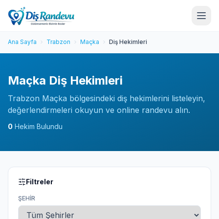
Ana Sayfa
Trabzon
Maçka
Diş Hekimleri
Maçka Diş Hekimleri
Trabzon Maçka bölgesindeki diş hekimlerini listeleyin,
değerlendirmeleri okuyun ve online randevu alın.
0
Hekim Bulundu
Filtreler
ŞEHIR