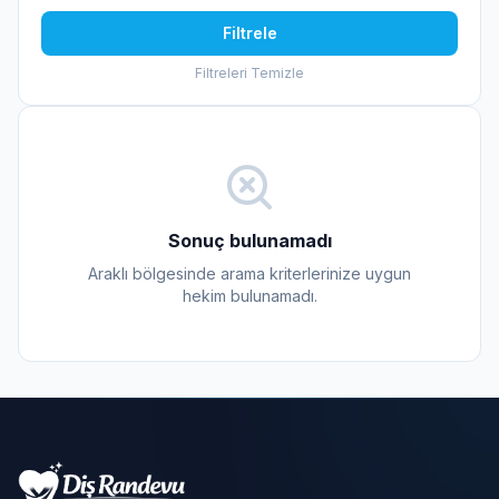
Filtrele
Filtreleri Temizle
Sonuç bulunamadı
Araklı bölgesinde arama kriterlerinize uygun
hekim bulunamadı.