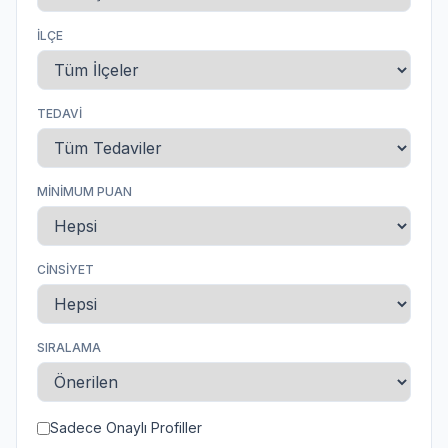
İLÇE
TEDAVI
MINIMUM PUAN
CINSIYET
SIRALAMA
Sadece Onaylı Profiller