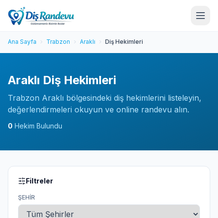
Ana Sayfa
Trabzon
Araklı
Diş Hekimleri
Araklı Diş Hekimleri
Trabzon Araklı bölgesindeki diş hekimlerini listeleyin,
değerlendirmeleri okuyun ve online randevu alın.
0
Hekim Bulundu
Filtreler
ŞEHIR