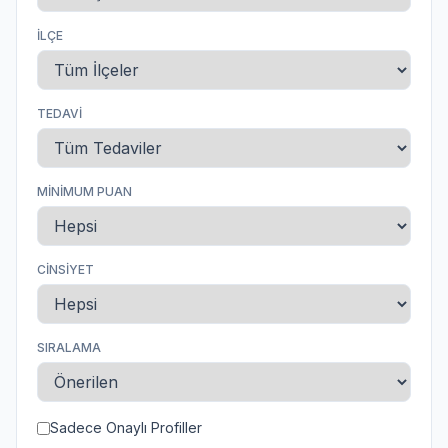
İLÇE
TEDAVI
MINIMUM PUAN
CINSIYET
SIRALAMA
Sadece Onaylı Profiller