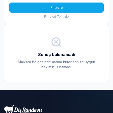
Filtrele
Filtreleri Temizle
Sonuç bulunamadı
Malkara bölgesinde arama kriterlerinize uygun
hekim bulunamadı.