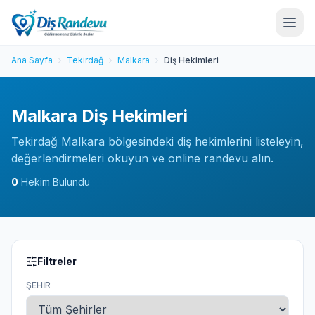
Ana Sayfa
Tekirdağ
Malkara
Diş Hekimleri
Malkara Diş Hekimleri
Tekirdağ Malkara bölgesindeki diş hekimlerini listeleyin,
değerlendirmeleri okuyun ve online randevu alın.
0
Hekim Bulundu
Filtreler
ŞEHIR