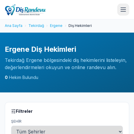
Ana Sayfa
Tekirdağ
Ergene
Diş Hekimleri
Ergene Diş Hekimleri
Tekirdağ Ergene bölgesindeki diş hekimlerini listeleyin,
değerlendirmeleri okuyun ve online randevu alın.
0
Hekim Bulundu
Filtreler
ŞEHIR