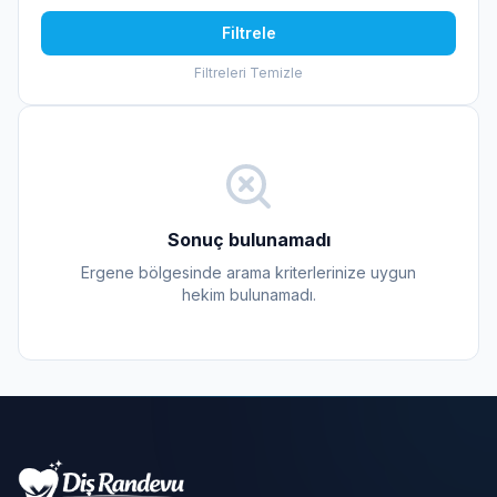
Filtrele
Filtreleri Temizle
Sonuç bulunamadı
Ergene bölgesinde arama kriterlerinize uygun
hekim bulunamadı.