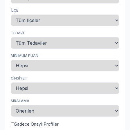
İLÇE
TEDAVI
MINIMUM PUAN
CINSIYET
SIRALAMA
Sadece Onaylı Profiller