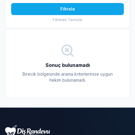
Filtrele
Filtreleri Temizle
Sonuç bulunamadı
Birecik bölgesinde arama kriterlerinize uygun
hekim bulunamadı.