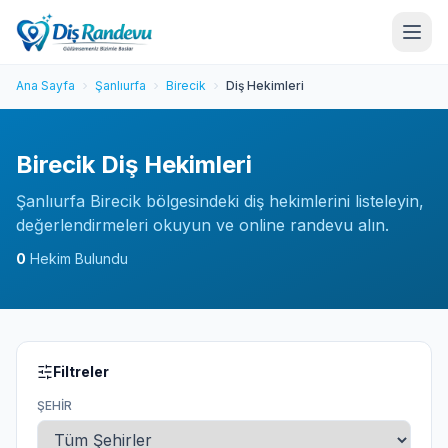
Ana Sayfa
Şanlıurfa
Birecik
Diş Hekimleri
Birecik Diş Hekimleri
Şanlıurfa Birecik bölgesindeki diş hekimlerini listeleyin,
değerlendirmeleri okuyun ve online randevu alın.
0
Hekim Bulundu
Filtreler
ŞEHIR