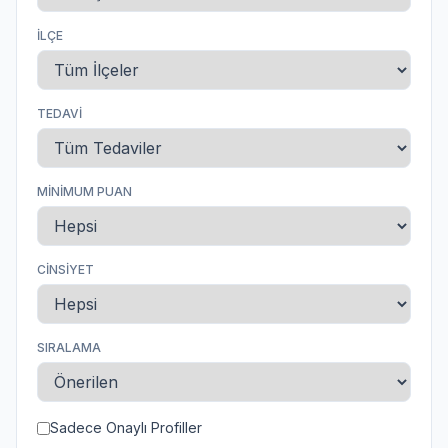
İLÇE
TEDAVI
MINIMUM PUAN
CINSIYET
SIRALAMA
Sadece Onaylı Profiller