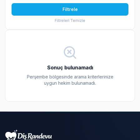
Filtrele
Filtreleri Temizle
Sonuç bulunamadı
Perşembe bölgesinde arama kriterlerinize
uygun hekim bulunamadı.