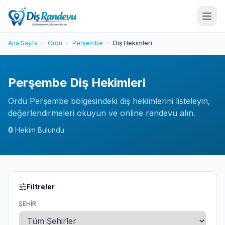
Ana Sayfa
Ordu
Perşembe
Diş Hekimleri
Perşembe Diş Hekimleri
Ordu Perşembe bölgesindeki diş hekimlerini listeleyin,
değerlendirmeleri okuyun ve online randevu alın.
0
Hekim Bulundu
Filtreler
ŞEHIR