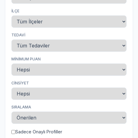
İLÇE
TEDAVI
MINIMUM PUAN
CINSIYET
SIRALAMA
Sadece Onaylı Profiller