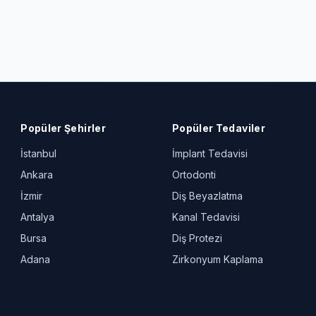
Popüler Şehirler
Popüler Tedaviler
İstanbul
İmplant Tedavisi
Ankara
Ortodonti
İzmir
Diş Beyazlatma
Antalya
Kanal Tedavisi
Bursa
Diş Protezi
Adana
Zirkonyum Kaplama