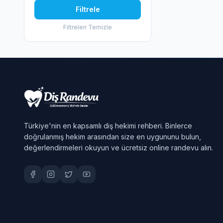
Filtrele
Filtreleri Temizle
Türkiye'nin en kapsamlı diş hekimi rehberi. Binlerce
doğrulanmış hekim arasından size en uygununu bulun,
değerlendirmeleri okuyun ve ücretsiz online randevu alın.