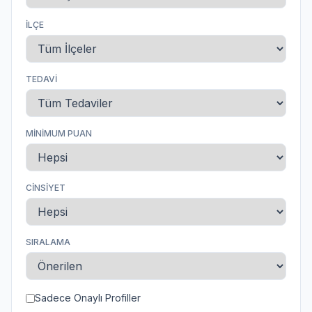
İLÇE
TEDAVI
MINIMUM PUAN
CINSIYET
SIRALAMA
Sadece Onaylı Profiller