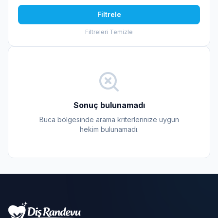
Filtrele
Filtreleri Temizle
Sonuç bulunamadı
Buca bölgesinde arama kriterlerinize uygun
hekim bulunamadı.