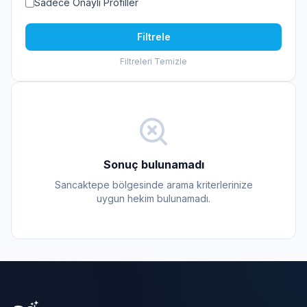
Sadece Onaylı Profiller
Filtrele
Filtreleri Temizle
Sonuç bulunamadı
Sancaktepe bölgesinde arama kriterlerinize
uygun hekim bulunamadı.