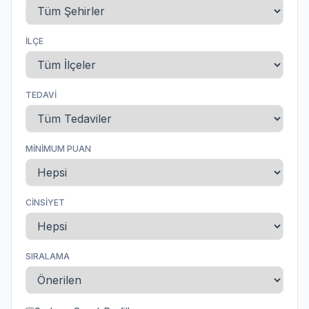
İLÇE
TEDAVI
MINIMUM PUAN
CINSIYET
SIRALAMA