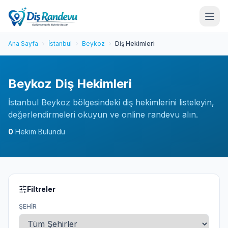
Ana Sayfa
İstanbul
Beykoz
Diş Hekimleri
Beykoz Diş Hekimleri
İstanbul Beykoz bölgesindeki diş hekimlerini listeleyin,
değerlendirmeleri okuyun ve online randevu alın.
0
Hekim Bulundu
Filtreler
ŞEHIR