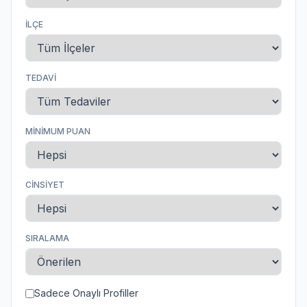
İLÇE
TEDAVI
MINIMUM PUAN
CINSIYET
SIRALAMA
Sadece Onaylı Profiller