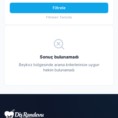
Filtrele
Filtreleri Temizle
Sonuç bulunamadı
Beykoz bölgesinde arama kriterlerinize uygun
hekim bulunamadı.