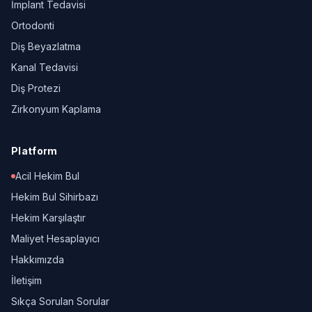
İmplant Tedavisi
Ortodonti
Diş Beyazlatma
Kanal Tedavisi
Diş Protezi
Zirkonyum Kaplama
Platform
Acil Hekim Bul
Hekim Bul Sihirbazı
Hekim Karşılaştır
Maliyet Hesaplayıcı
Hakkımızda
İletişim
Sıkça Sorulan Sorular