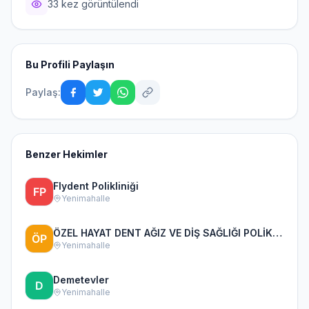
33 kez görüntülendi
Bu Profili Paylaşın
Paylaş:
Benzer Hekimler
Flydent Polikliniği
Yenimahalle
ÖZEL HAYAT DENT AĞIZ VE DİŞ SAĞLIĞI POLİKLİNİĞİ
Yenimahalle
Demetevler
Yenimahalle