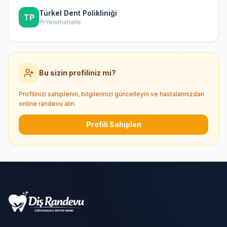
Türkel Dent Polikliniği
Yenimahalle
Bu sizin profiliniz mi?
Profilinizi sahiplenin, bilgilerinizi güncelleyin ve hastalarınızdan
online randevu alın.
Profili Sahiplen