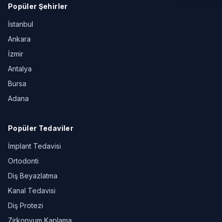
Popüler Şehirler
İstanbul
Ankara
İzmir
Antalya
Bursa
Adana
Popüler Tedaviler
İmplant Tedavisi
Ortodonti
Diş Beyazlatma
Kanal Tedavisi
Diş Protezi
Zirkonyum Kaplama