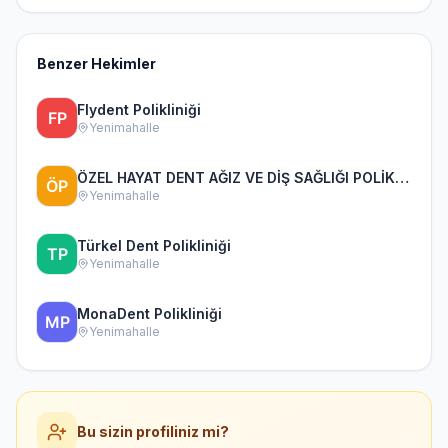
Benzer Hekimler
Flydent Polikliniği
Yenimahalle
ÖZEL HAYAT DENT AĞIZ VE DİŞ SAĞLIĞI POLİKLİNİĞİ
Yenimahalle
Türkel Dent Polikliniği
Yenimahalle
MonaDent Polikliniği
Yenimahalle
Bu sizin profiliniz mi?