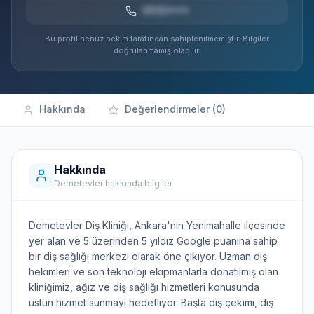
0532***
Bu profil henüz hekim tarafından sahiplenilmemiştir. Bilgiler
doğrulanmamış olabilir.
Hakkında
Değerlendirmeler (0)
Hakkında
Demetevler hakkında bilgiler
Demetevler Diş Kliniği, Ankara'nın Yenimahalle ilçesinde
yer alan ve 5 üzerinden 5 yıldız Google puanına sahip
bir diş sağlığı merkezi olarak öne çıkıyor. Uzman diş
hekimleri ve son teknoloji ekipmanlarla donatılmış olan
kliniğimiz, ağız ve diş sağlığı hizmetleri konusunda
üstün hizmet sunmayı hedefliyor. Başta diş çekimi, diş