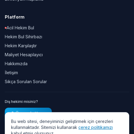
Platform
Acil Hekim Bul
Hekim Bul Sihirbazı
Hekim Karşılaştır
Maliyet Hesaplayıcı
Hakkımızda
İletişim
Sıkça Sorulan Sorular
Diş hekimi misiniz?
Ücretsiz Kayıt
Bu web sitesi, deneyiminizi geliştirmek için çerezleri
kullanmaktadır. Sitemizi kullanarak
çerez politikamızı
kabul etmiş olursunuz.