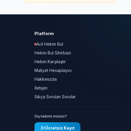
Platform
Acil Hekim Bul
Hekim Bul Sihirbazı
Hekim Karşılaştır
Maliyet Hesaplayıcı
Hakkımızda
İletişim
Sıkça Sorulan Sorular
Diş hekimi misiniz?
Ücretsiz Kayıt