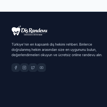
Türkiye'nin en kapsamlı diş hekimi rehberi. Binlerce
doğrulanmış hekim arasından size en uygununu bulun,
değerlendirmeleri okuyun ve ücretsiz online randevu alın.