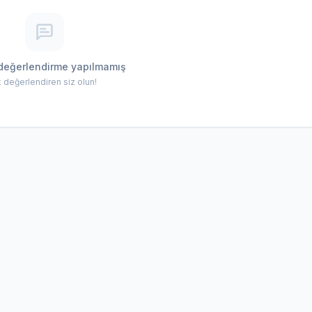
değerlendirme yapılmamış
lk değerlendiren siz olun!