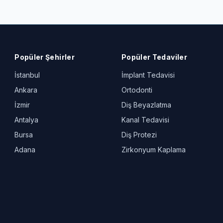
Popüler Şehirler
Popüler Tedaviler
İstanbul
İmplant Tedavisi
Ankara
Ortodonti
İzmir
Diş Beyazlatma
Antalya
Kanal Tedavisi
Bursa
Diş Protezi
Adana
Zirkonyum Kaplama