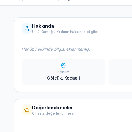
Hakkında
Ülkü Kamoğlu Yıldırım hakkında bilgiler
Henüz hakkında bilgisi eklenmemiş.
Konum
Gölcük, Kocaeli
Değerlendirmeler
0 hasta değerlendirmesi