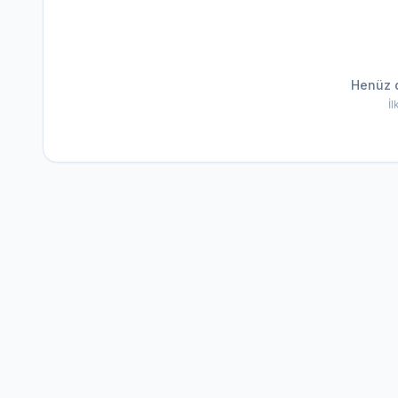
Henüz 
İ