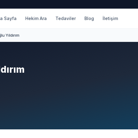
a Sayfa
Hekim Ara
Tedaviler
Blog
İletişim
u Yıldırım
dırım