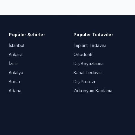
Popüler Şehirler
Popüler Tedaviler
İstanbul
İmplant Tedavisi
Ankara
Ortodonti
İzmir
Diş Beyazlatma
Antalya
Kanal Tedavisi
Bursa
Diş Protezi
Adana
Zirkonyum Kaplama