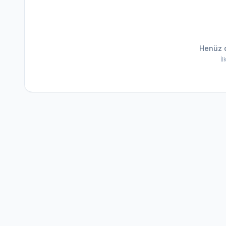
Henüz 
İ