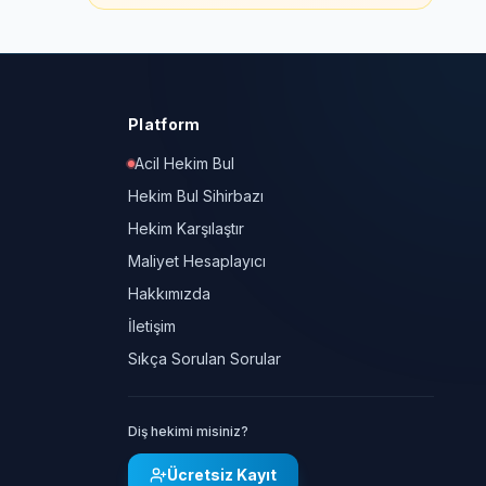
Platform
Acil Hekim Bul
Hekim Bul Sihirbazı
Hekim Karşılaştır
Maliyet Hesaplayıcı
Hakkımızda
İletişim
Sıkça Sorulan Sorular
Diş hekimi misiniz?
Ücretsiz Kayıt