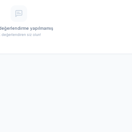
değerlendirme yapılmamış
lk değerlendiren siz olun!