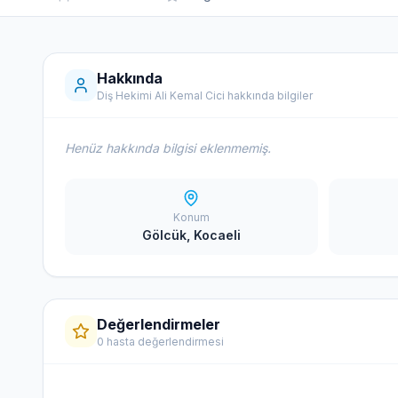
Hakkında
Diş Hekimi Ali Kemal Cici hakkında bilgiler
Henüz hakkında bilgisi eklenmemiş.
Konum
Gölcük, Kocaeli
Değerlendirmeler
0 hasta değerlendirmesi