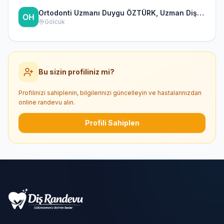
Ortodonti Uzmanı Duygu ÖZTÜRK, Uzman Diş Hekimi
Gölcük
Bu sizin profiliniz mi?
Profilinizi sahiplenin, bilgilerinizi güncelleyin ve hastalarınızdan
online randevu alın.
Profili Sahiplen