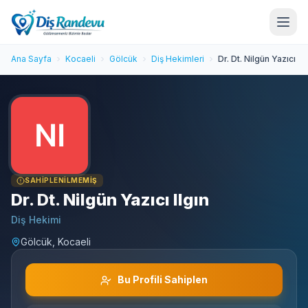
Ana Sayfa
Kocaeli
Gölcük
Diş Hekimleri
Dr. Dt. Nilgün Yazıcı Ilg
SAHIPLENILMEMIŞ
Dr. Dt. Nilgün Yazıcı Ilgın
Diş Hekimi
Gölcük, Kocaeli
Bu Profili Sahiplen