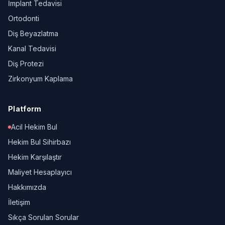
İmplant Tedavisi
Ortodonti
Diş Beyazlatma
Kanal Tedavisi
Diş Protezi
Zirkonyum Kaplama
Platform
Acil Hekim Bul
Hekim Bul Sihirbazı
Hekim Karşılaştır
Maliyet Hesaplayıcı
Hakkımızda
İletişim
Sıkça Sorulan Sorular