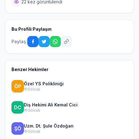
22 kez görüntülendi
Bu Profili Paylaşın
Paylaş:
Benzer Hekimler
Özel YS Polikliniği
Gölcük
Diş Hekimi Ali Kemal Cici
Gölcük
Uzm. Dt. Şule Özdoğan
Gölcük