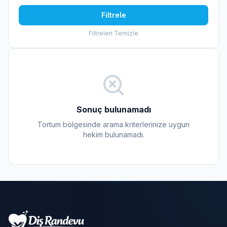
Filtrele
Filtreleri Temizle
Sonuç bulunamadı
Tortum bölgesinde arama kriterlerinize uygun
hekim bulunamadı.