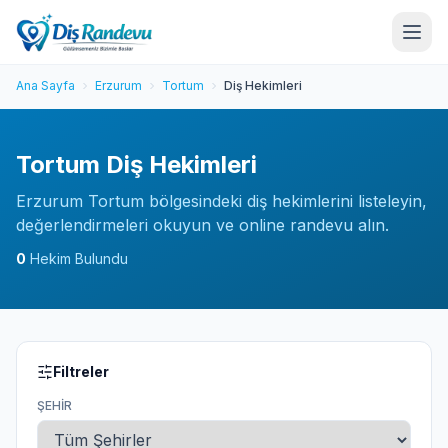
Ana Sayfa
Erzurum
Tortum
Diş Hekimleri
Tortum Diş Hekimleri
Erzurum Tortum bölgesindeki diş hekimlerini listeleyin,
değerlendirmeleri okuyun ve online randevu alın.
0
Hekim Bulundu
Filtreler
ŞEHIR