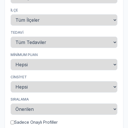
İLÇE
TEDAVI
MINIMUM PUAN
CINSIYET
SIRALAMA
Sadece Onaylı Profiller