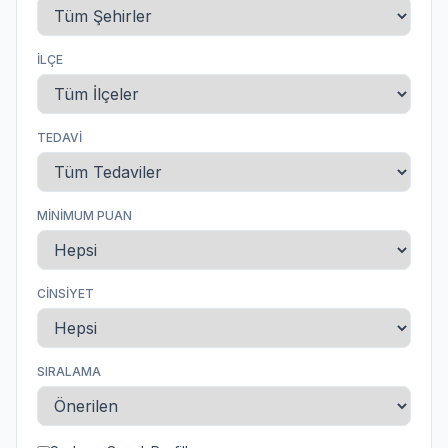
İLÇE
TEDAVI
MINIMUM PUAN
CINSIYET
SIRALAMA