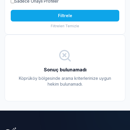
Sadece Onaylı Profiller
Filtrele
Filtreleri Temizle
Sonuç bulunamadı
Köprüköy bölgesinde arama kriterlerinize uygun
hekim bulunamadı.