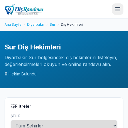
Ana Sayfa
Diyarbakır
Sur
Diş Hekimleri
Sur Diş Hekimleri
Diyarbakır Sur bölgesindeki diş hekimlerini listeleyin,
değerlendirmeleri okuyun ve online randevu alın.
0
Hekim Bulundu
Filtreler
ŞEHIR