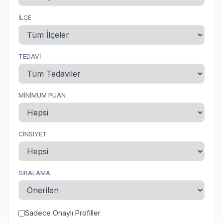
İLÇE
TEDAVI
MINIMUM PUAN
CINSIYET
SIRALAMA
Sadece Onaylı Profiller