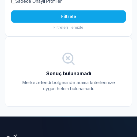
Sadece Onaylı Profiller
Filtrele
Filtreleri Temizle
Sonuç bulunamadı
Merkezefendi bölgesinde arama kriterlerinize
uygun hekim bulunamadı.