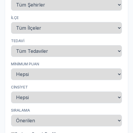
İLÇE
TEDAVI
MINIMUM PUAN
CINSIYET
SIRALAMA