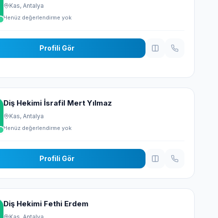
Kas, Antalya
Henüz değerlendirme yok
Profili Gör
Diş Hekimi İsrafil Mert Yılmaz
Kas, Antalya
Henüz değerlendirme yok
Profili Gör
Diş Hekimi Fethi Erdem
Kas, Antalya