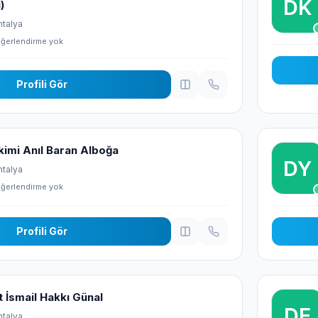
)
ntalya
ğerlendirme yok
Profili Gör
kimi Anıl Baran Alboğa
ntalya
ğerlendirme yok
Profili Gör
t İsmail Hakkı Günal
ntalya