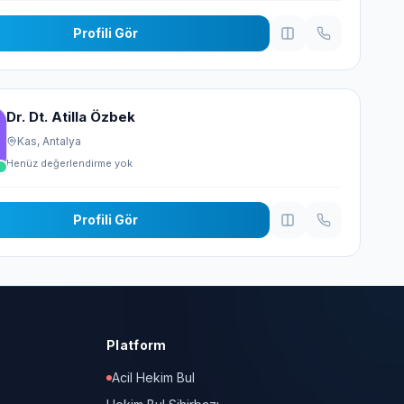
Profili Gör
Dr. Dt. Atilla Özbek
Kas, Antalya
Henüz değerlendirme yok
Profili Gör
Platform
Acil Hekim Bul