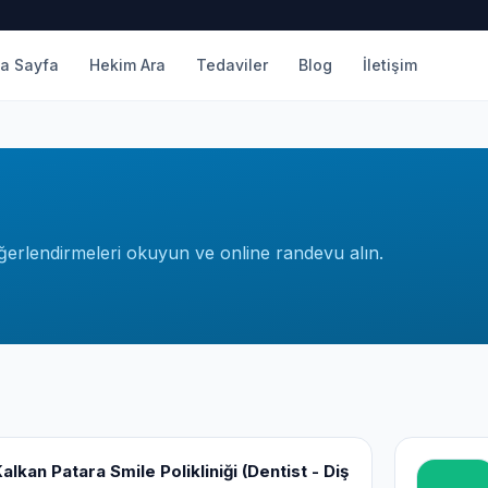
a Sayfa
Hekim Ara
Tedaviler
Blog
İletişim
değerlendirmeleri okuyun ve online randevu alın.
alkan Patara Smile Polikliniği (Dentist - Diş