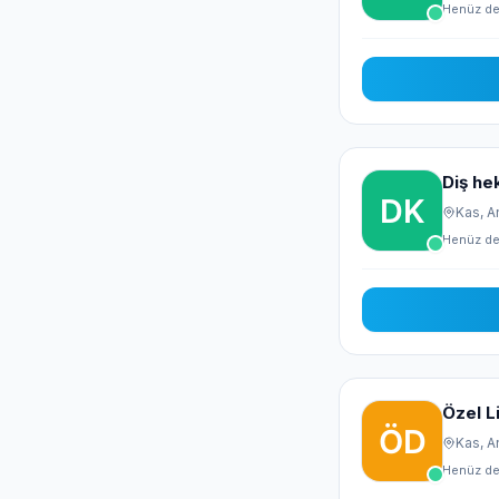
Henüz de
Diş he
Kas, A
Henüz de
Özel Li
Kas, A
Henüz de