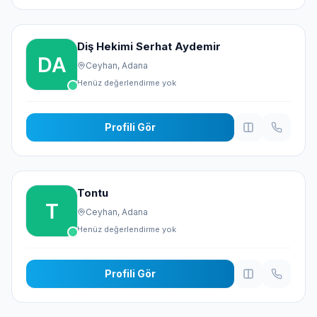
Diş Hekimi Serhat Aydemir
Ceyhan, Adana
Henüz değerlendirme yok
Profili Gör
Tontu
Ceyhan, Adana
Henüz değerlendirme yok
Profili Gör