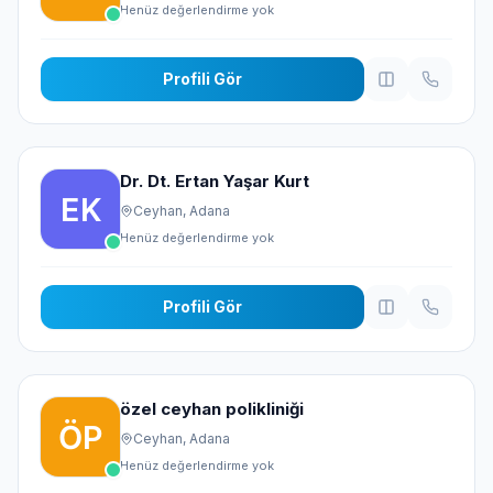
Henüz değerlendirme yok
Profili Gör
Dr. Dt. Ertan Yaşar Kurt
Ceyhan, Adana
Henüz değerlendirme yok
Profili Gör
özel ceyhan polikliniği
Ceyhan, Adana
Henüz değerlendirme yok