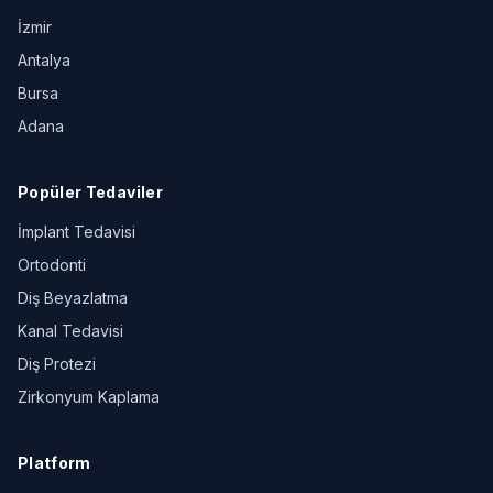
İzmir
Antalya
Bursa
Adana
Popüler Tedaviler
İmplant Tedavisi
Ortodonti
Diş Beyazlatma
Kanal Tedavisi
Diş Protezi
Zirkonyum Kaplama
Platform