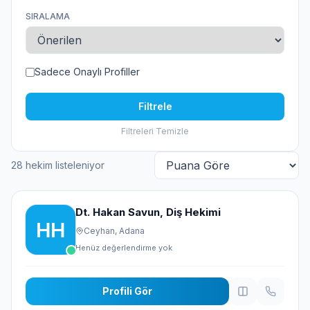
SIRALAMA
Sadece Onaylı Profiller
Filtrele
Filtreleri Temizle
28 hekim listeleniyor
Sıralama
Dt. Hakan Savun, Diş Hekimi
Ceyhan, Adana
Henüz değerlendirme yok
Profili Gör