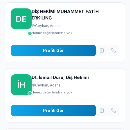
DİŞ HEKİMİ MUHAMMET FATİH
ERKILINÇ
Ceyhan, Adana
Henüz değerlendirme yok
Profili Gör
Dt. İsmail Duru, Diş Hekimi
Ceyhan, Adana
Henüz değerlendirme yok
Profili Gör