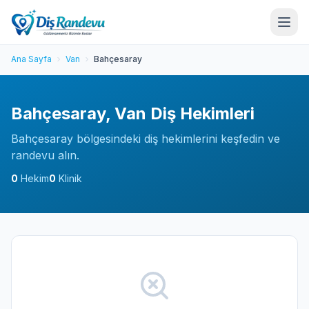
Ana Sayfa
Van
Bahçesaray
Bahçesaray, Van Diş Hekimleri
Bahçesaray bölgesindeki diş hekimlerini keşfedin ve
randevu alın.
0
Hekim
0
Klinik