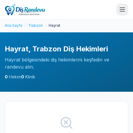
Ana Sayfa
Trabzon
Hayrat
Hayrat, Trabzon Diş Hekimleri
Hayrat bölgesindeki diş hekimlerini keşfedin ve
randevu alın.
0
Hekim
0
Klinik