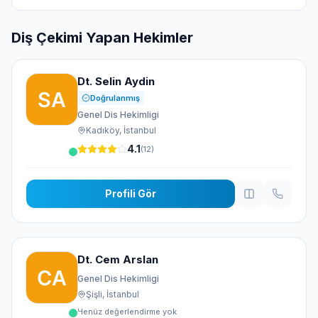
Diş Çekimi Yapan Hekimler
Dt. Selin Aydin
Doğrulanmış
Genel Dis Hekimligi
Kadıköy, İstanbul
4.1
(12)
Profili Gör
Dt. Cem Arslan
Genel Dis Hekimligi
Şişli, İstanbul
Henüz değerlendirme yok