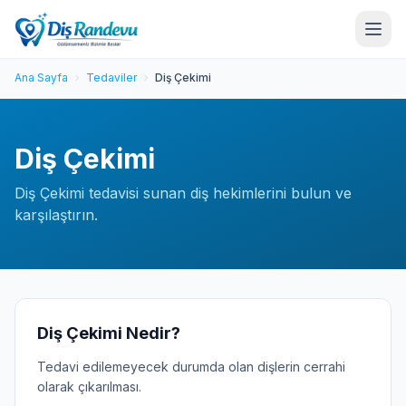
Ana Sayfa
Tedaviler
Diş Çekimi
Diş Çekimi
Diş Çekimi tedavisi sunan diş hekimlerini bulun ve
karşılaştırın.
Diş Çekimi Nedir?
Tedavi edilemeyecek durumda olan dişlerin cerrahi
olarak çıkarılması.