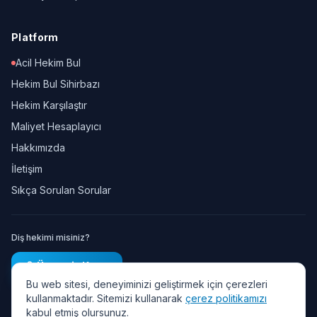
Platform
Acil Hekim Bul
Hekim Bul Sihirbazı
Hekim Karşılaştır
Maliyet Hesaplayıcı
Hakkımızda
İletişim
Sıkça Sorulan Sorular
Diş hekimi misiniz?
Ücretsiz Kayıt
Bu web sitesi, deneyiminizi geliştirmek için çerezleri
kullanmaktadır. Sitemizi kullanarak
çerez politikamızı
kabul etmiş olursunuz.