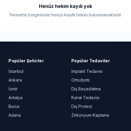
Henüz hekim kaydı yok
Yenisehir bölgesinde henüz kayıtlı hekim bulunmamaktadır.
Popüler Şehirler
Popüler Tedaviler
İstanbul
İmplant Tedavisi
Ankara
Ortodonti
İzmir
Diş Beyazlatma
Antalya
Kanal Tedavisi
Bursa
Diş Protezi
Adana
Zirkonyum Kaplama