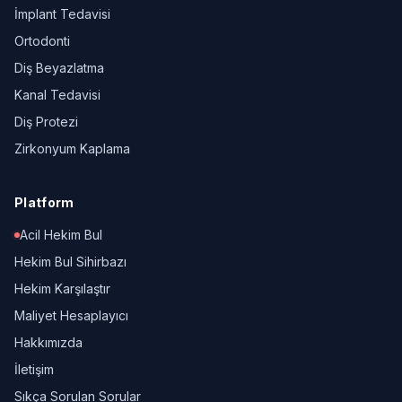
İmplant Tedavisi
Ortodonti
Diş Beyazlatma
Kanal Tedavisi
Diş Protezi
Zirkonyum Kaplama
Platform
Acil Hekim Bul
Hekim Bul Sihirbazı
Hekim Karşılaştır
Maliyet Hesaplayıcı
Hakkımızda
İletişim
Sıkça Sorulan Sorular