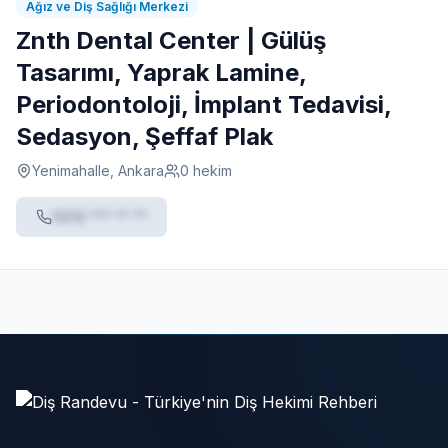
Ağız ve Diş Sağlığı Merkezi
Znth Dental Center | Gülüş
Tasarımı, Yaprak Lamine,
Periodontoloji, İmplant Tedavisi,
Sedasyon, Şeffaf Plak
Yenimahalle, Ankara
0 hekim
0212 *** ** **