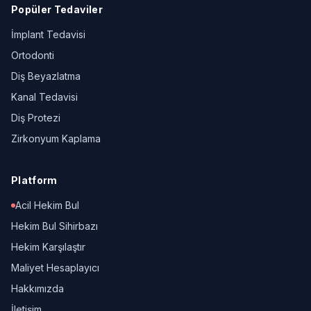
Popüler Tedaviler
İmplant Tedavisi
Ortodonti
Diş Beyazlatma
Kanal Tedavisi
Diş Protezi
Zirkonyum Kaplama
Platform
Acil Hekim Bul
Hekim Bul Sihirbazı
Hekim Karşılaştır
Maliyet Hesaplayıcı
Hakkımızda
İletişim