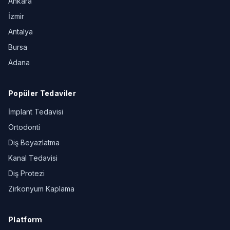
Ankara
İzmir
Antalya
Bursa
Adana
Popüler Tedaviler
İmplant Tedavisi
Ortodonti
Diş Beyazlatma
Kanal Tedavisi
Diş Protezi
Zirkonyum Kaplama
Platform