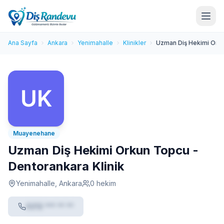
Ana Sayfa
Ankara
Yenimahalle
Klinikler
Uzman Diş Hekimi Orku
Muayenehane
Uzman Diş Hekimi Orkun Topcu -
Dentorankara Klinik
Yenimahalle, Ankara
0 hekim
0212 *** ** **