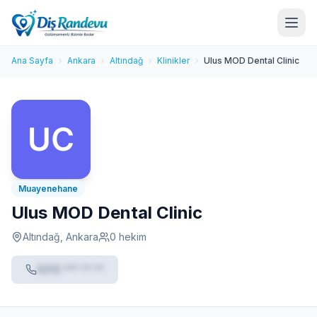
Ana Sayfa
Ankara
Altındağ
Klinikler
Ulus MOD Dental Clinic
Muayenehane
Ulus MOD Dental Clinic
Altındağ, Ankara
0 hekim
0212 *** ** **