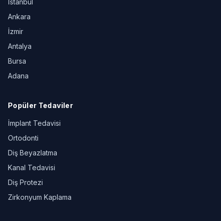
İstanbul
Ankara
İzmir
Antalya
Bursa
Adana
Popüler Tedaviler
İmplant Tedavisi
Ortodonti
Diş Beyazlatma
Kanal Tedavisi
Diş Protezi
Zirkonyum Kaplama