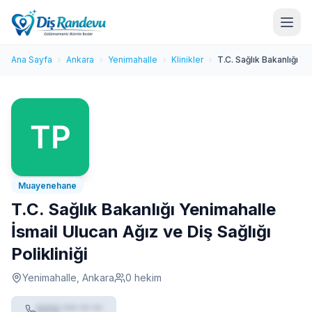
Ana Sayfa
Ankara
Yenimahalle
Klinikler
T.C. Sağlık Bakanlığı Ye
Muayenehane
T.C. Sağlık Bakanlığı Yenimahalle
İsmail Ulucan Ağız ve Diş Sağlığı
Polikliniği
Yenimahalle, Ankara
0 hekim
0212 *** ** **