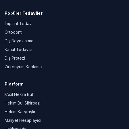
Popüler Tedaviler
İmplant Tedavisi
Ortodonti
Diş Beyazlatma
Kanal Tedavisi
Diş Protezi
Zirkonyum Kaplama
Platform
Acil Hekim Bul
Hekim Bul Sihirbazı
Hekim Karşılaştır
Maliyet Hesaplayıcı
Hakkımızda