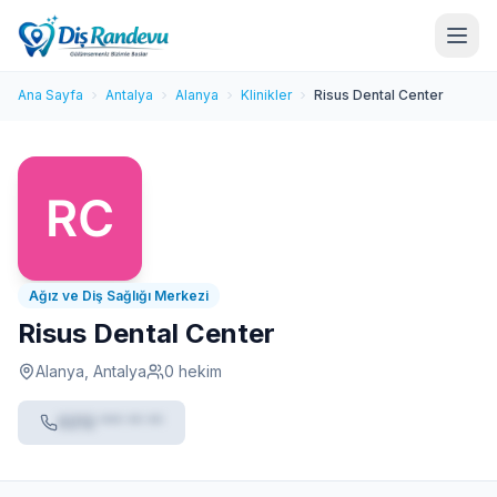
Ana Sayfa
Antalya
Alanya
Klinikler
Risus Dental Center
Ağız ve Diş Sağlığı Merkezi
Risus Dental Center
Alanya, Antalya
0 hekim
0212 *** ** **