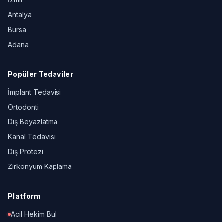
Antalya
Bursa
Adana
Popüler Tedaviler
İmplant Tedavisi
Ortodonti
Diş Beyazlatma
Kanal Tedavisi
Diş Protezi
Zirkonyum Kaplama
Platform
Acil Hekim Bul