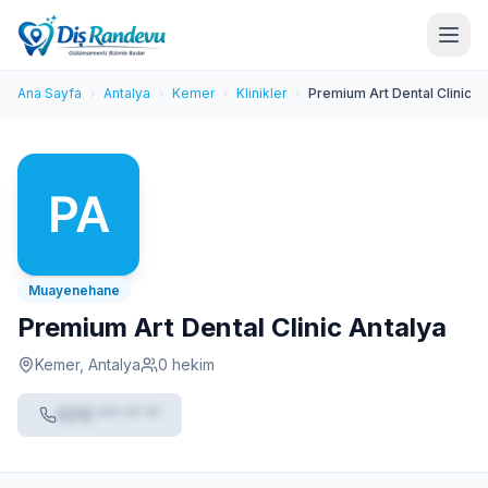
Ana Sayfa
Antalya
Kemer
Klinikler
Premium Art Dental Clinic A
Muayenehane
Premium Art Dental Clinic Antalya
Kemer, Antalya
0 hekim
0212 *** ** **