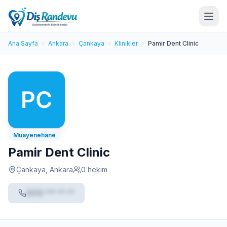
Ana Sayfa
Ankara
Çankaya
Klinikler
Pamir Dent Clinic
Muayenehane
Pamir Dent Clinic
Çankaya, Ankara
0 hekim
0212 *** ** **