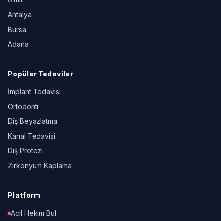
Antalya
Bursa
Adana
Popüler Tedaviler
İmplant Tedavisi
Ortodonti
Diş Beyazlatma
Kanal Tedavisi
Diş Protezi
Zirkonyum Kaplama
Platform
Acil Hekim Bul