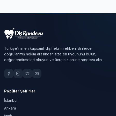
Türkiye'nin en kapsamlı diş hekimi rehberi. Binlerce
doğrulanmış hekim arasından size en uygununu bulun,
değerlendirmeleri okuyun ve ücretsiz online randevu alın.
Popüler Şehirler
İstanbul
Ankara
İzmir