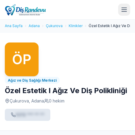
Ana Sayfa
Adana
Çukurova
Klinikler
Özel Estetik I Ağız Ve Diş P
Ağız ve Diş Sağlığı Merkezi
Özel Estetik I Ağız Ve Diş Polikliniği
Çukurova, Adana
0 hekim
0212 *** ** **