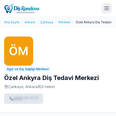
Ana Sayfa
Ankara
Çankaya
Klinikler
Özel Ankyra Diş Tedavi M
Ağız ve Diş Sağlığı Merkezi
Özel Ankyra Diş Tedavi Merkezi
Çankaya, Ankara
0 hekim
0212 *** ** **