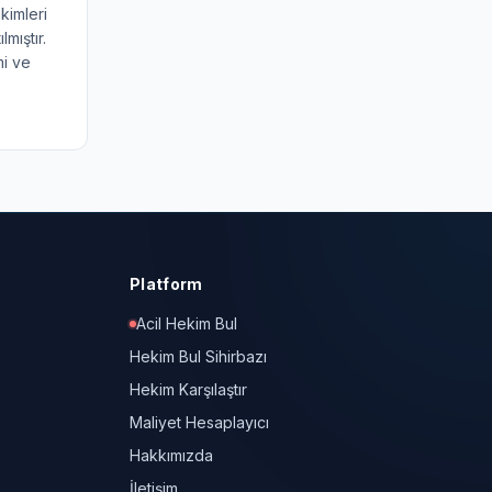
kimleri
mıştır.
mi ve
Platform
Acil Hekim Bul
Hekim Bul Sihirbazı
Hekim Karşılaştır
Maliyet Hesaplayıcı
Hakkımızda
İletişim