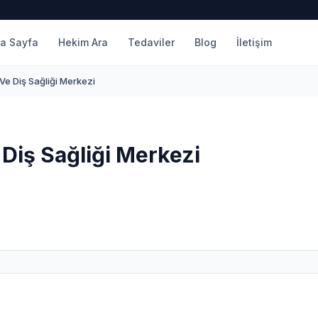
a Sayfa
Hekim Ara
Tedaviler
Blog
İletişim
Ve Diş Sağliği Merkezi
 Diş Sağliği Merkezi